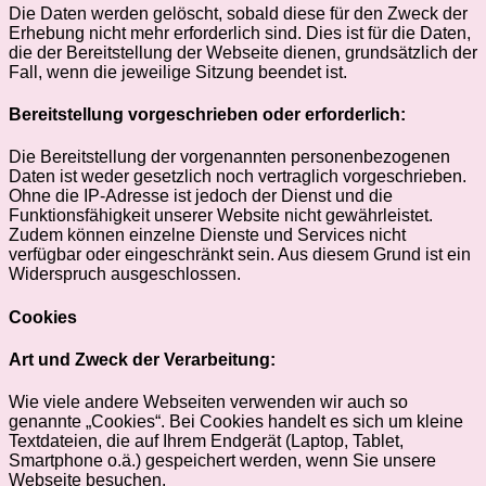
Die Daten werden gelöscht, sobald diese für den Zweck der
Erhebung nicht mehr erforderlich sind. Dies ist für die Daten,
die der Bereitstellung der Webseite dienen, grundsätzlich der
Fall, wenn die jeweilige Sitzung beendet ist.
Bereitstellung vorgeschrieben oder erforderlich:
Die Bereitstellung der vorgenannten personenbezogenen
Daten ist weder gesetzlich noch vertraglich vorgeschrieben.
Ohne die IP-Adresse ist jedoch der Dienst und die
Funktionsfähigkeit unserer Website nicht gewährleistet.
Zudem können einzelne Dienste und Services nicht
verfügbar oder eingeschränkt sein. Aus diesem Grund ist ein
Widerspruch ausgeschlossen.
Cookies
Art und Zweck der Verarbeitung:
Wie viele andere Webseiten verwenden wir auch so
genannte „Cookies“. Bei Cookies handelt es sich um kleine
Textdateien, die auf Ihrem Endgerät (Laptop, Tablet,
Smartphone o.ä.) gespeichert werden, wenn Sie unsere
Webseite besuchen.